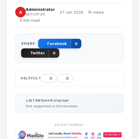
Administrator
A
27 Jun 2026
16 views
REPORTER
3 min read
SHARE:
Facebook
0
Twitter
0
0
0
HELPFUL?
Speed
Language
LISTEN
Not supported in this browser
ADVERTISEMENT