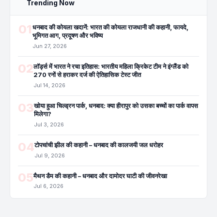
Trending Now
01
धनबाद की कोयला खदानें: भारत की कोयला राजधानी की कहानी, फायदे,
भूमिगत आग, प्रदूषण और भविष्य
Jun 27, 2026
02
लॉर्ड्स में भारत ने रचा इतिहास: भारतीय महिला क्रिकेट टीम ने इंग्लैंड को
270 रनों से हराकर दर्ज की ऐतिहासिक टेस्ट जीत
Jul 14, 2026
03
खोया हुआ चिल्ड्रन पार्क, धनबाद: क्या हीरापुर को उसका बच्चों का पार्क वापस
मिलेगा?
Jul 3, 2026
04
टोपचांची झील की कहानी – धनबाद की कालजयी जल धरोहर
Jul 9, 2026
05
मैथन डैम की कहानी – धनबाद और दामोदर घाटी की जीवनरेखा
Jul 6, 2026