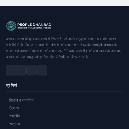
धनबाद, भारत के झारखंड राज्य में स्थित है, जो अपने समृद्ध कोयला भंडार और खनन
गतिविधियों के लिए जाना जाता है। देश के कोयला उद्योग में इसके महत्वपूर्ण योगदान के
कारण इसे अक्सर “भारत की कोयला राजधानी” कहा जाता है। कोयला खनन के अलावा,
धनबाद की एक समृद्ध सांस्कृतिक और ऐतिहासिक विरासत भी है।
श्रेणियां
विज्ञान व तकनीक
Story
स्थानीय
राष्ट्रीय