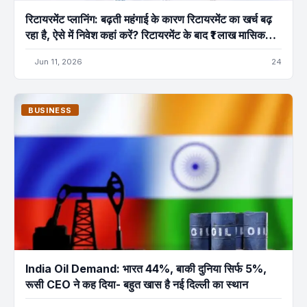
रिटायरमेंट प्लानिंग: बढ़ती महंगाई के कारण रिटायरमेंट का खर्च बढ़
रहा है, ऐसे में निवेश कहां करें? रिटायरमेंट के बाद ₹1 लाख मासिक
आय पाने के लिए ये सुरक्षित निवेश विकल्प हैं
Jun 11, 2026
24
BUSINESS
India Oil Demand: भारत 44%, बाकी दुनिया सिर्फ 5%,
रूसी CEO ने कह दिया- बहुत खास है नई दिल्‍ली का स्‍थान