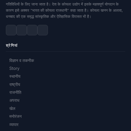
गतिविधियों के लिए जाना जाता है। देश के कोयला उद्योग में इसके महत्वपूर्ण योगदान के
कारण इसे अक्सर “भारत की कोयला राजधानी” कहा जाता है। कोयला खनन के अलावा,
धनबाद की एक समृद्ध सांस्कृतिक और ऐतिहासिक विरासत भी है।
श्रेणियां
विज्ञान व तकनीक
Story
स्थानीय
राष्ट्रीय
राजनीति
अपराध
खेल
मनोरंजन
व्यापार