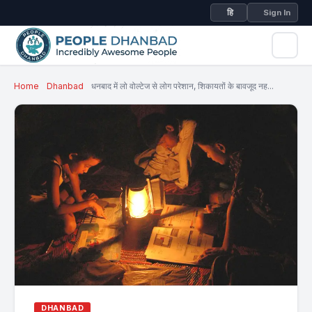
हि
Sign In
Home
Dhanbad
धनबाद में लो वोल्टेज से लोग परेशान, शिकायतों के बावजूद नह...
DHANBAD