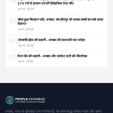
02
270 रनों से हराकर दर्ज की ऐतिहासिक टेस्ट जीत
Jul 14, 2026
03
खोया हुआ चिल्ड्रन पार्क, धनबाद: क्या हीरापुर को उसका बच्चों का पार्क वापस
मिलेगा?
Jul 3, 2026
04
टोपचांची झील की कहानी – धनबाद की कालजयी जल धरोहर
Jul 9, 2026
05
मैथन डैम की कहानी – धनबाद और दामोदर घाटी की जीवनरेखा
Jul 6, 2026
धनबाद, भारत के झारखंड राज्य में स्थित है, जो अपने समृद्ध कोयला भंडार और खनन