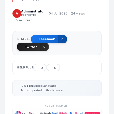
Administrator
A
04 Jul 2026
24 views
REPORTER
5 min read
SHARE:
Facebook
0
Twitter
0
0
0
HELPFUL?
Speed
Language
LISTEN
Not supported in this browser
ADVERTISEMENT