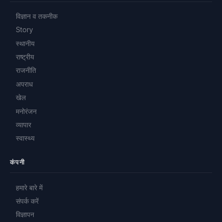
SPONSORED
Trending Now
01
धनबाद की कोयला खदानें: भारत की कोयला राजधानी की कहानी, फायदे,